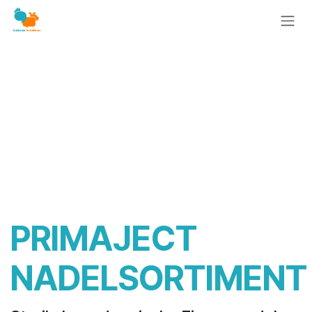
Zum Inhalt springen
PRIMAJECT
NADELSORTIMENT