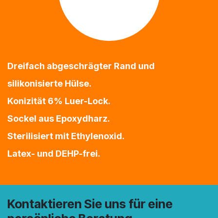
Dreifach abgeschrägter Rand und
silikonisierte Hülse.
Konizität 6% Luer-Lock.
Sockel aus Epoxydharz.
Sterilisiert mit Ethylenoxid.
Latex- und DEHP-frei.
Kontaktieren Sie uns für eine