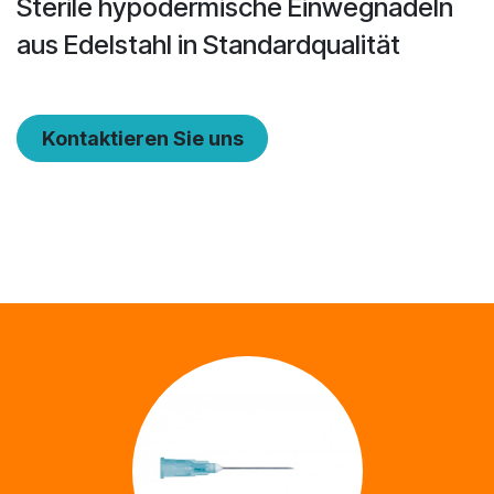
Sterile hypodermische Einwegnadeln
aus Edelstahl in Standardqualität
Kontaktieren Sie uns