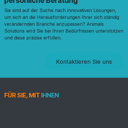
persönliche Beratung
Sie sind auf der Suche nach innovativen Lösungen,
um sich an die Herausforderungen Ihrer sich ständig
verändernden Branche anzupassen? Animals
Solutions wird Sie bei Ihren Bedürfnissen unterstützen
und diese präzise erfüllen.
Kontaktieren Sie uns
FÜR SIE, MIT
IHNEN