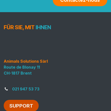
FÜR SIE, MIT
IHNEN
Animals Solutions Sàrl
Route de Blonay 11
CH-1817 Brent
021 947 53 73
SUPPORT