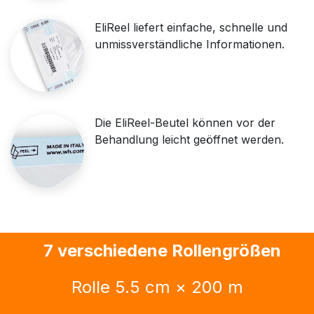
EliReel liefert einfache, schnelle und
unmissverständliche Informationen.
​Die EliReel-Beutel können vor der
Behandlung leicht geöffnet werden.
7 verschiedene Rollengrößen
Rolle 5.5 cm × 200 m