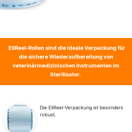
EliReel-Rollen sind die ideale Verpackung für
die sichere Wiederaufbereitung von
veterinärmedizinischen Instrumenten im
Sterilisator.
Die EliReel-Verpackung ist besonders
robust.