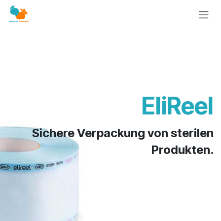
Zum Inhalt springen
EliReel
Sichere Verpackung von sterilen
Produkten.