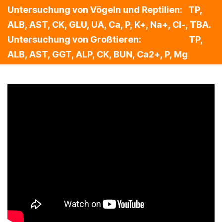
Untersuchung von Vögeln und Reptilien: TP,
ALB, AST, CK, GLU, UA, Ca, P, K+, Na+, Cl-, TBA.
Untersuchung von Großtieren: TP,
ALB, AST, GGT, ALP, CK, BUN, Ca2+, P, Mg