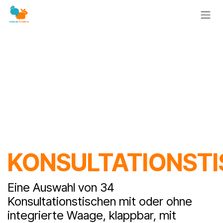
Zum Inhalt springen
KONSULTATIONST
Eine Auswahl von 34
Konsultationstischen mit oder ohne
integrierte Waage, klappbar, mit