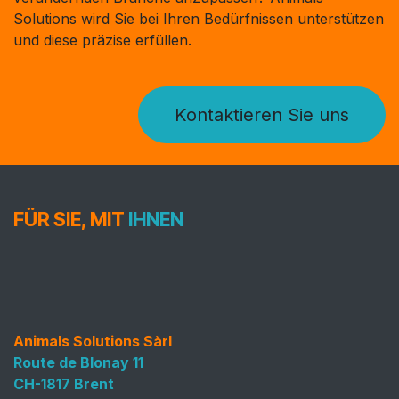
Solutions wird Sie bei Ihren Bedürfnissen unterstützen
und diese präzise erfüllen.
Kontaktieren Sie uns
FÜR SIE, MIT
IHNEN
Animals Solutions Sàrl
Route de Blonay 11
CH-1817 Brent