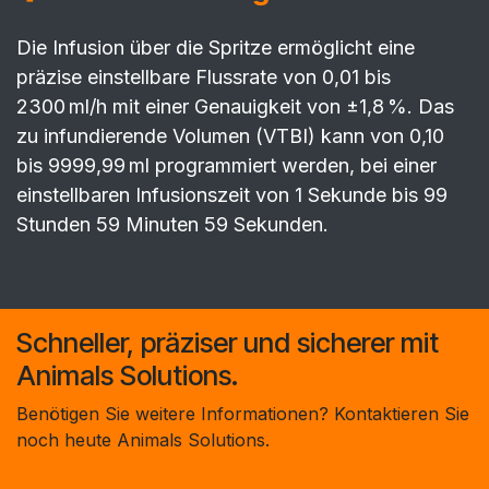
Die Infusion über die Spritze ermöglicht eine
präzise einstellbare Flussrate von 0,01 bis
2300 ml/h mit einer Genauigkeit von ±1,8 %. Das
zu infundierende Volumen (VTBI) kann von 0,10
bis 9999,99 ml programmiert werden, bei einer
einstellbaren Infusionszeit von 1 Sekunde bis 99
Stunden 59 Minuten 59 Sekunden.
Schneller, präziser und sicherer mit
Animals Solutions.
Benötigen Sie weitere Informationen? Kontaktieren Sie
noch heute Animals Solutions.​