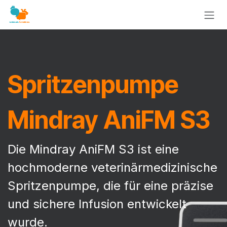
Zum Inhalt springen
Spritzenpumpe
Mindray AniFM S3
Die Mindray AniFM S3 ist eine
hochmoderne veterinärmedizinische
Spritzenpumpe, die für eine präzise
und sichere Infusion entwickelt
wurde.