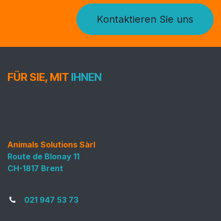
Kontaktieren Sie uns
FÜR SIE, MIT
IHNEN
Animals Solutions Sàrl
Route de Blonay 11
CH-1817 Brent
021 947 53 73