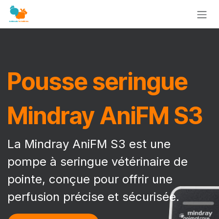
Se rendre au contenu
Pousse seringue
Mindray AniFM S3
La Mindray AniFM S3 est une
pompe à seringue vétérinaire de
pointe, conçue pour offrir une
perfusion précise et sécurisée.​