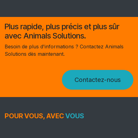
Plus rapide, plus précis et plus sûr
avec Animals Solutions.
Besoin de plus d'informations ? Contactez Animals
Solutions dès maintenant.
Contactez-nous
POUR VOUS, AVEC
VOUS