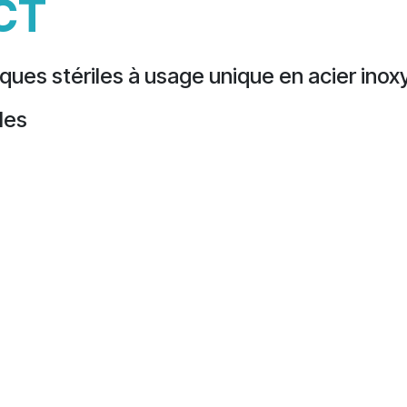
CT
ques stériles à usage unique en acier ino
lles