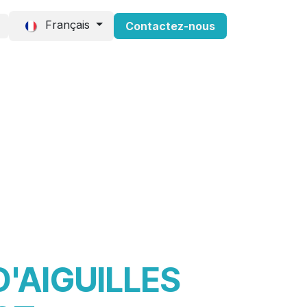
Français
Contactez-nous
Consommables
Events
'AIGUILLES