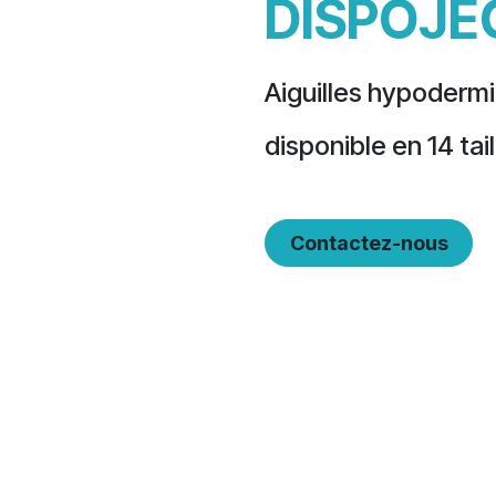
DISPOJE
Aiguilles hypodermi
disponible en 14 tai
Contactez-nous