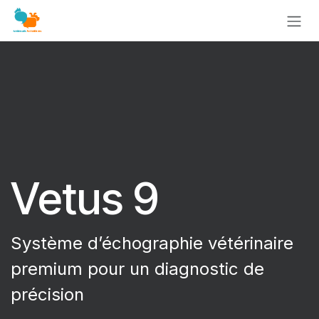
Se rendre au contenu
Vetus 9
Système d’échographie vétérinaire
premium pour un diagnostic de
précision