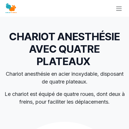
Se rendre au contenu
CHARIOT ANESTHÉSIE
AVEC QUATRE
PLATEAUX
Chariot anesthésie en acier inoxydable, disposant
de quatre plateaux.
Le chariot est équipé de quatre roues, dont deux à
freins, pour faciliter les déplacements.