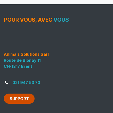
POUR VOUS, AVEC
VOUS
Animals Solutions Sàrl
Route de Blonay 11
CH-1817 Brent
021 947 53 73
SUPPORT