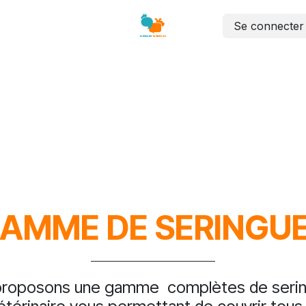
Se connecter
Labo
Dentaire
Chirurgie
Sutures
Mobilier
AMME DE SERINGU
proposons une gamme
complètes de serin