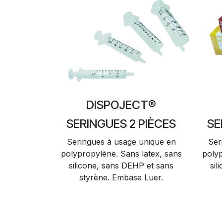
DISPOJECT®
SE
SERINGUES 2 PIÈCES
Ser
Seringues à usage unique en
polyp
polypropylène. Sans latex, sans
sil
silicone, sans DEHP et sans
styrène. Embase Luer.