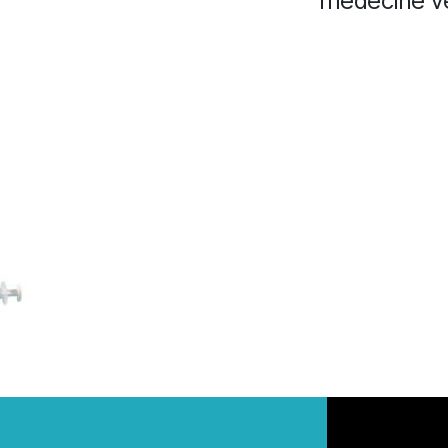
médecine vé