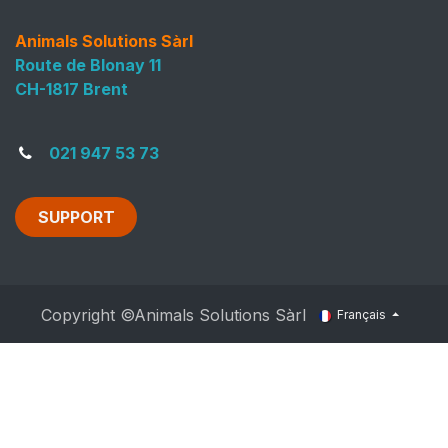
Animals Solutions Sàrl
Route de Blonay 11
CH-1817 Brent
021 947 53 73
SUPPORT
Copyright ©Animals Solutions Sàrl
Français