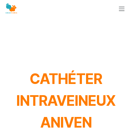
Se rendre au contenu
CATHÉTER
INTRAVEINEUX
ANIVEN