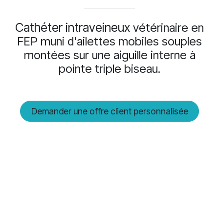
Cathéter intraveineux
vétérinaire en
FEP muni d'ailettes mobiles souples
montées sur une aiguille interne à
pointe triple biseau.
Demander une offre client personnalisée