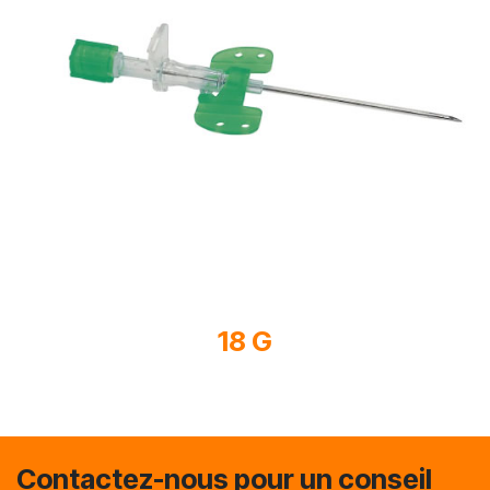
18 G
Contactez-nous pour un conseil