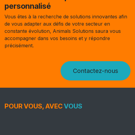
personnalisé
Vous êtes à la recherche de solutions innovantes afin
de vous adapter aux défis de votre secteur en
constante évolution, Animals Solutions saura vous
accompagner dans vos besoins et y répondre
précisément.
Contactez-nous
POUR VOUS, AVEC
VOUS