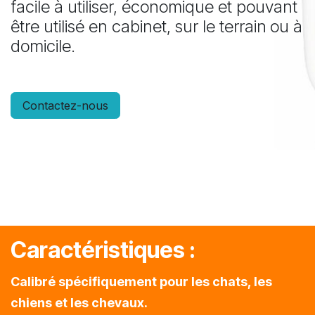
facile à utiliser, économique et pouvant
être utilisé en cabinet, sur le terrain
ou à
domicile.
Contactez-nous
Caractéristiques :
Calibré spécifiquement pour les chats, les
chiens et les chevaux.