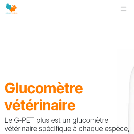
Se rendre au contenu
Glucomètre
vétérinaire
Le G-PET plus est un glucomètre
vétérinaire spécifique à chaque espèce,