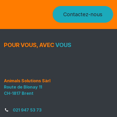
Contactez-nous
POUR VOUS, AVEC
VOUS
Animals Solutions Sàrl
Route de Blonay 11
CH-1817 Brent
021 947 53 73