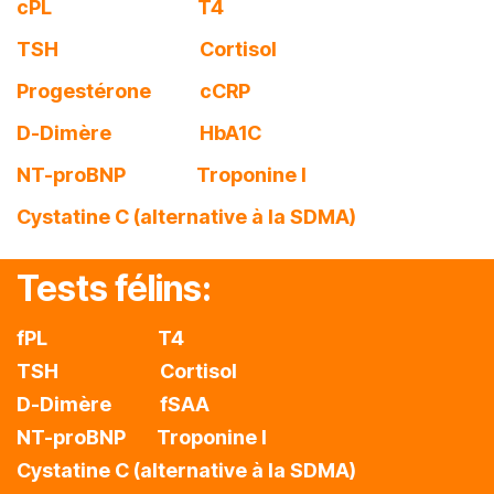
cPL T4
TSH Cortisol
Progestérone cCRP
D-Dimère HbA1C
NT-proBNP Troponine I
Cystatine C (alternative à la SDMA)
Tests félins:
fPL T4
TSH Cortisol
D-Dimère fSAA
NT-proBNP Troponine I
Cystatine C (alternative à la SDMA)