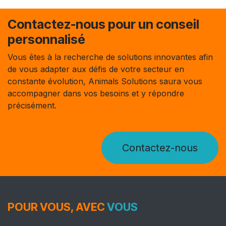
Contactez-nous pour un conseil
personnalisé
Vous êtes à la recherche de solutions innovantes afin
de vous adapter aux défis de votre secteur en
constante évolution, Animals Solutions saura vous
accompagner dans vos besoins et y répondre
précisément.
Contactez-nous
POUR VOUS, AVEC
VOUS