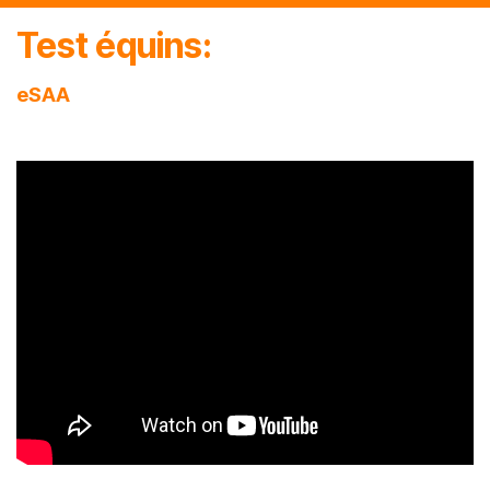
Test équins:
eSAA