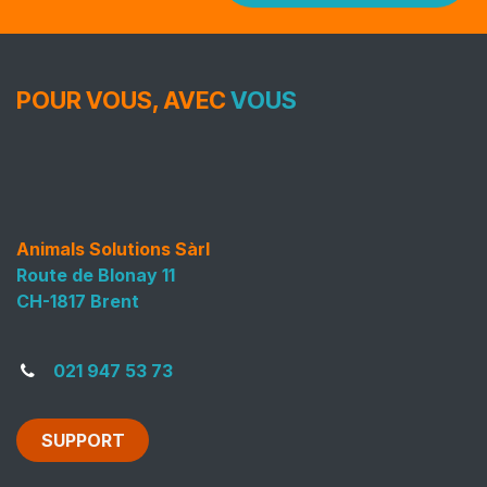
POUR VOUS, AVEC
VOUS
Animals Solutions Sàrl
Route de Blonay 11
CH-1817 Brent
021 947 53 73
SUPPORT