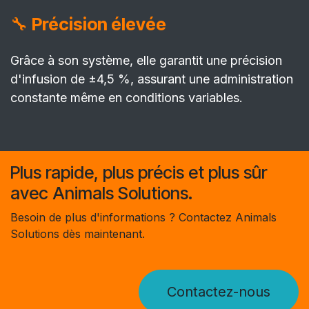
🔧
Précision élevée
Grâce à son système, elle garantit une précision
d'infusion de ±4,5 %, assurant une administration
constante même en conditions variables. ​
Plus rapide, plus précis et plus sûr
avec Animals Solutions.
Besoin de plus d'informations ? Contactez Animals
Solutions dès maintenant.
Contactez-nous