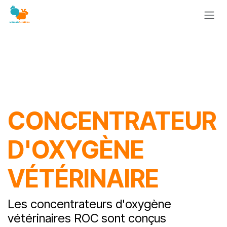
Se rendre au contenu
CONCENTRATEUR
D'OXYGÈNE
VÉTÉRINAIRE
Les concentrateurs d'oxygène
vétérinaires ROC sont conçus