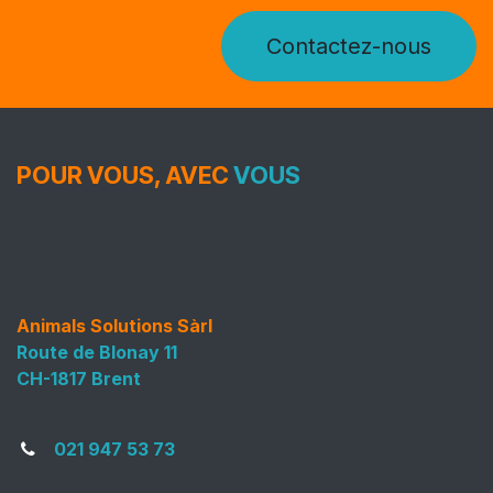
Contactez-nous
POUR VOUS, AVEC
VOUS
Animals Solutions Sàrl
Route de Blonay 11
CH-1817 Brent
021 947 53 73