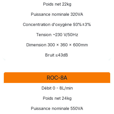
Poids net 22kg
Puissance nominale 320VA
Concentration d'oxygène 93%±3%
Tension ~230 V/50Hz
Dimension 300 x 360 x 600mm
Bruit ≤43dB
ROC-8A
Débit 0 - 8L/min
Poids net 24kg
Puissance nominale 550VA