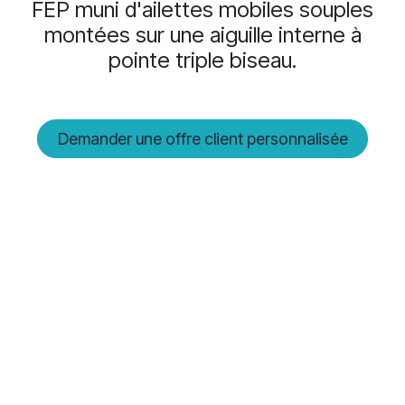
FEP muni d'ailettes mobiles souples
montées sur une aiguille interne à
pointe triple biseau.
Demander une offre client personnalisée