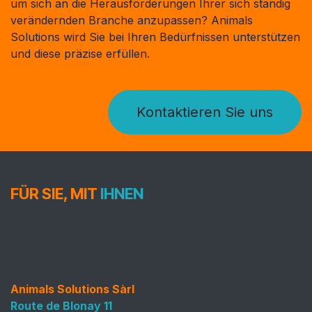
um sich an die Herausforderungen Ihrer sich ständig
verändernden Branche anzupassen? Animals
Solutions wird Sie bei Ihren Bedürfnissen unterstützen
und diese präzise erfüllen. ​
Kontaktieren Sie uns
FÜR SIE, MIT
IHNEN
Animals Solutions Sàrl
Route de Blonay 11