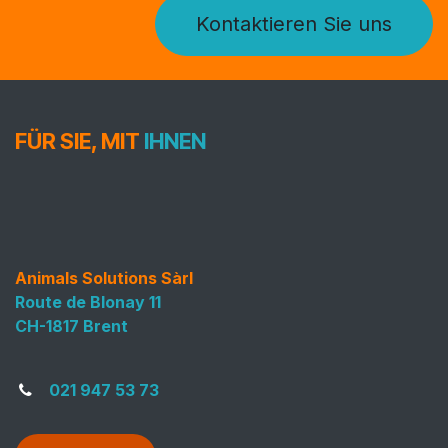
Kontaktieren Sie uns
FÜR SIE, MIT
IHNEN
Animals Solutions Sàrl
Route de Blonay 11
CH-1817 Brent
021 947 53 73