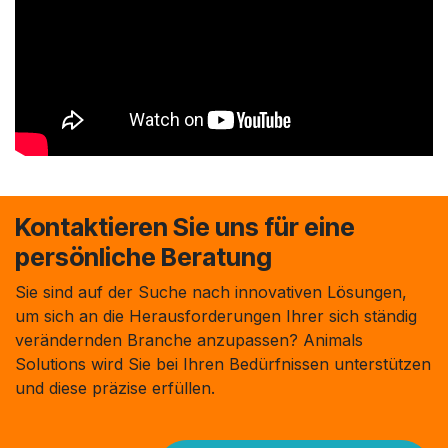
Kontaktieren Sie uns für eine
persönliche Beratung
Sie sind auf der Suche nach innovativen Lösungen,
um sich an die Herausforderungen Ihrer sich ständig
verändernden Branche anzupassen? Animals
Solutions wird Sie bei Ihren Bedürfnissen unterstützen
und diese präzise erfüllen.