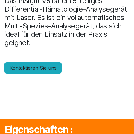
Das InSight V5 ist ein 5-teiliges
Differential-Hämatologie-Analysegerät
mit Laser. Es ist ein vollautomatisches
Multi-Spezies-Analysegerät, das sich
ideal für den Einsatz in der Praxis
geignet.
Kontaktieren Sie uns
Eigenschaften :