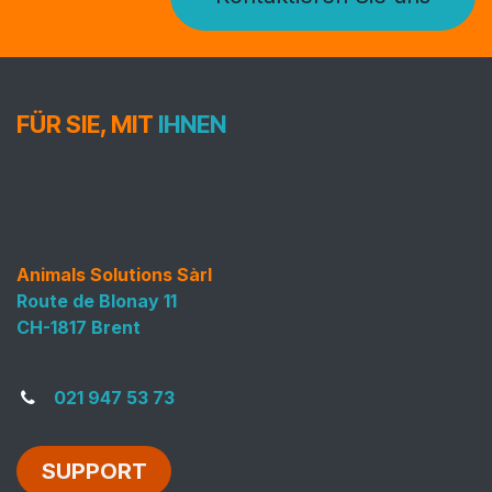
FÜR SIE, MIT
IHNEN
Animals Solutions Sàrl
Route de Blonay 11
CH-1817 Brent
021 947 53 73
SUPPORT