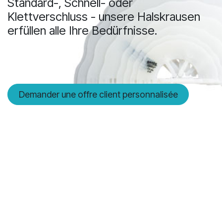
Standard-, Schnell- oder
Klettverschluss - unsere Halskrausen
erfüllen alle Ihre Bedürfnisse.
Demander une offre client personnalisée