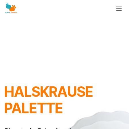
Zum Inhalt springen
HALSKRAUSE
PALETTE