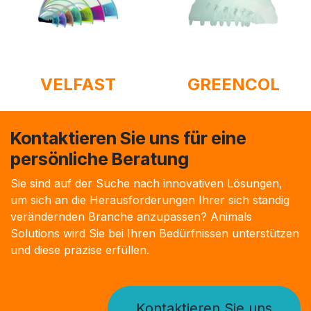
VELFAST
GREENCOL
Kontaktieren Sie uns für eine
persönliche Beratung
Sie sind auf der Suche nach innovativen Lösungen,
um sich an die Herausforderungen Ihrer sich ständig
verändernden Branche anzupassen? Animals
Solutions wird Sie bei Ihren Bedürfnissen unterstützen
und diese präzise erfüllen.
Kontaktieren Sie uns