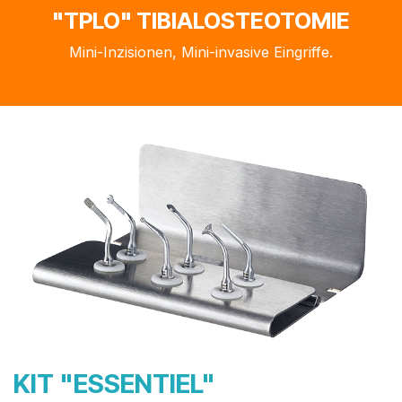
"TPLO" TIBIALOSTEOTOMIE
Mini-Inzisionen, Mini-invasive Eingriffe.
KIT "ESSENTIEL"