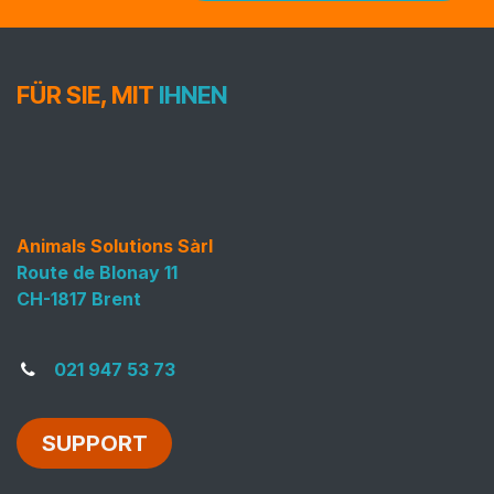
FÜR SIE, MIT
IHNEN
Animals Solutions Sàrl
Route de Blonay 11
CH-1817 Brent
021 947 53 73
SUPPORT