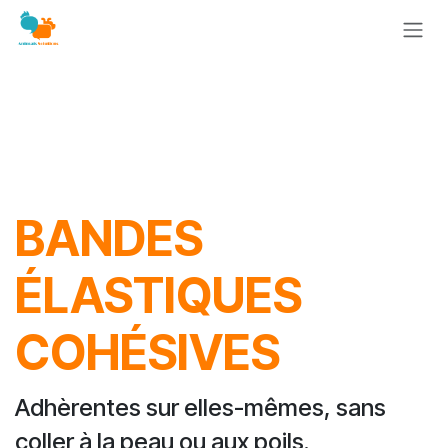
Se rendre au contenu
BANDES
ÉLASTIQUES
COHÉSIVES​
Adhèrentes sur elles-mêmes, sans
coller à la peau ou aux poils.