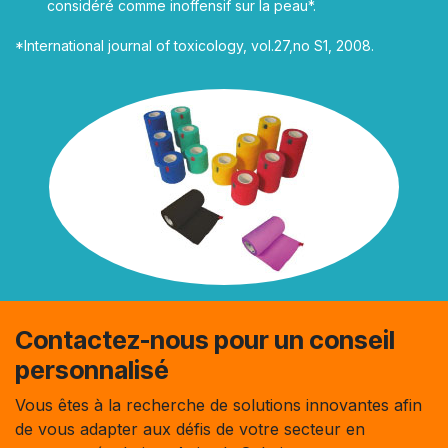
considéré comme inoffensif sur la peau*.
*International journal of toxicology, vol.27,no S1, 2008.
Contactez-nous pour un conseil
personnalisé
Vous êtes à la recherche de solutions innovantes afin
de vous adapter aux défis de votre secteur en