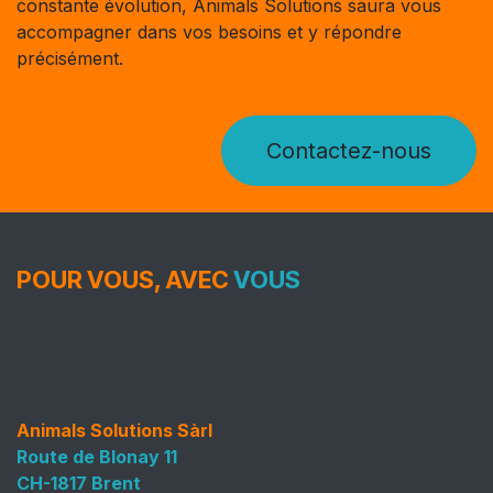
constante évolution, Animals Solutions saura vous
accompagner dans vos besoins et y répondre
précisément.
Contactez-nous
POUR VOUS, AVEC
VOUS
Animals Solutions Sàrl
Route de Blonay 11
CH-1817 Brent