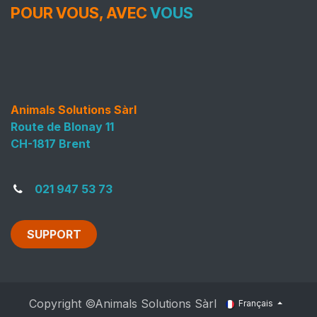
POUR VOUS, AVEC
VOUS
Animals Solutions Sàrl
Route de Blonay 11
CH-1817 Brent
021 947 53 73
SUPPORT
Copyright ©Animals Solutions Sàrl
Français